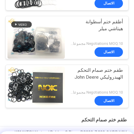
الاتصال
أطقم ختم أسطوانة
هيتاشي ميلر
Negotiations MOQ:10 مجموعات
الاتصال
طقم ختم صمام التحكم
الهيدروليكي John Deere
Negotiations MOQ:10 مجموعات
الاتصال
طقم ختم صمام التحكم
KOMATSU Natural Rubber O Rings PC200-7 200-8 NBR NOK