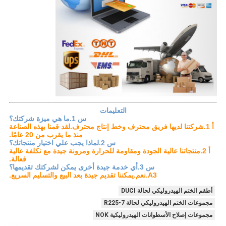
التعليمات
س 1.ما هي ميزة شركتك؟
أ 1.شركتنا لديها فريق محترف وخط إنتاج محترف.لقد قمنا بهذه الصناعة
منذ ما يقرب من 20 عامًا.
س 2.لماذا يجب علي اختيار منتجاتك؟
أ 2.منتجاتنا عالية الجودة ومقاومة للحرارة ومرونة جيدة مع تكلفة عالية
فعالة.
س 3.أي خدمة جيدة أخرى يمكن لشركتك تقديمها؟
A3.نعم.يمكننا تقديم جيدة بعد البيع والتسليم السريع.
أطقم الختم الهيدروليكي لحالة DUCI
مجموعات الختم الهيدروليكي لحالة R225-7
مجموعات إصلاح الأسطوانات الهيدروليكية NOK