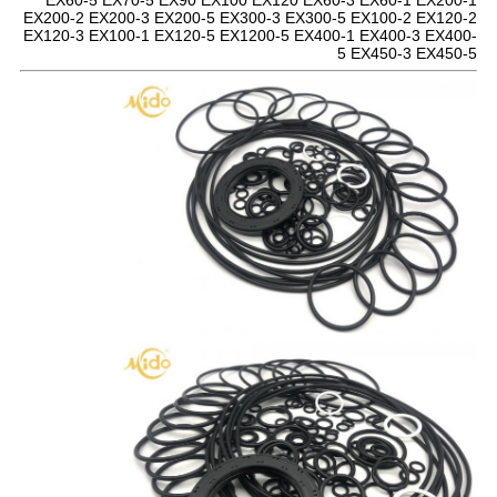
EX60-5 EX70-5 EX90 EX100 EX120 EX60-3 EX60-1 EX200-1
EX200-2 EX200-3 EX200-5 EX300-3 EX300-5 EX100-2 EX120-2
EX120-3 EX100-1 EX120-5 EX1200-5 EX400-1 EX400-3 EX400-
5 EX450-3 EX450-5