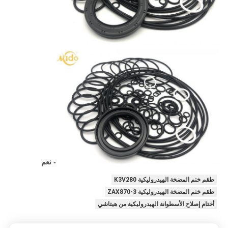
- نعم
طقم ختم المضخة الهيدروليكية K3V280
طقم ختم المضخة الهيدروليكية ZAX870-3
أختام إصلاح الأسطوانة الهيدروليكية من هيتاشي