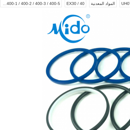
UH07
المواد المعدنية
EX30 / 40
EX400-1 / 400-2 / 400-3 / 400-5