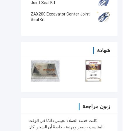
Joint Seal Kit
ZAX200 Excavator Center Joint
Seal Kit
شهادة
زبون مراجعة
كانت خدمة العملاء تجيبني دائمًا في الوقت
المناسب ، بصبر ومهنية ، خاصةً أن الشحن كان