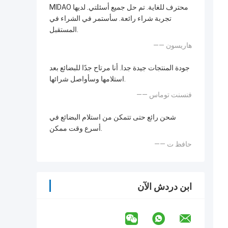
MIDAO محترف للغاية. تم حل جميع أسئلتي. لديها
تجربة شراء رائعة. سأستمر في الشراء في
المستقبل.
—— هاريسون
جودة المنتجات جيدة جدا. أنا مرتاح جدًا للبضائع بعد
استلامها وسأواصل شرائها.
—— فنسنت توماس
شحن رائع حتى تتمكن من استلام البضائع في
أسرع وقت ممكن.
—— حافظ ت
ابن دردش الآن