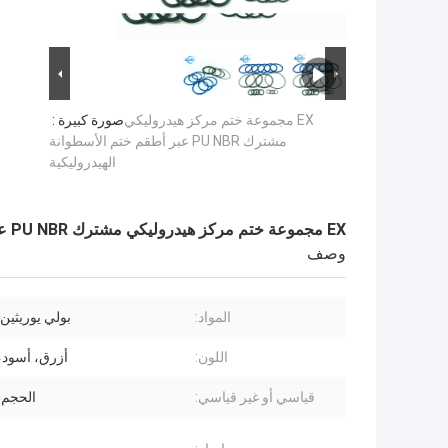
EX مجموعة ختم مركز هيدروليكي
صورة كبيرة :
مشترك PU NBR عبر أطقم ختم الأسطوانة
الهيدروليكية
EX مجموعة ختم مركز هيدروليكي مشترك PU NBR عبر أطقم ختم الأسطوانة الهيدروليكية
وصف
المواد:
بولي يوريثين 
اللون:
أزرق، أسود، 
قياسي أو غير قياسي:
الحجم 