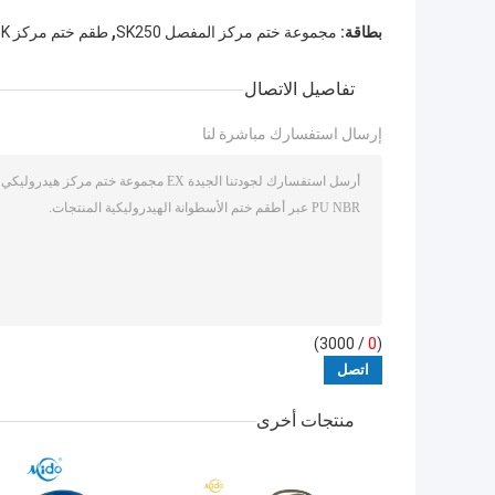
,
بطاقة:
مجموعة ختم مركز المفصل SK250
طقم ختم مركز NOK
تفاصيل الاتصال
إرسال استفسارك مباشرة لنا
/ 3000)
0
(
منتجات أخرى