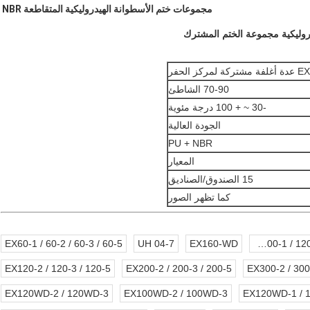
مجموعات ختم الأسطوانة الهيدروليكية المتقاطعة NBR
EX عدة أغلفة مشتركة لمركز الحفر
70-90 الشاطئ
-30 ~ + 100 درجة مئوية
الجودة العالية
PU + NBR
المعيار
15 الصندوق/الصناديق
كما تظهر الصور
EX60-1 / 60-2 / 60-3 / 60-5
UH 04-7
EX160-WD
EX200-1 / 120-1/ / 220-1 / 300-1
EX120-2 / 120-3 / 120-5
EX200-2 / 200-3 / 200-5
EX300-2 / 300
EX120WD-2 / 120WD-3
EX100WD-2 / 100WD-3
EX120WD-1 / 