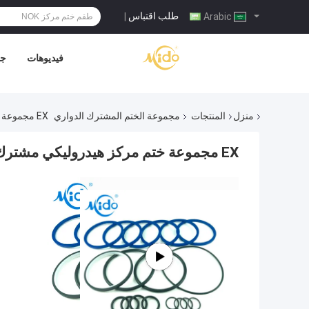
طلب اقتباس
|
Arabic
فيديوهات
جم
منزل
المنتجات
مجموعة الختم المشترك الدواري
EX مجموعة ختم مركز هيدروليكي مشترك PU NBR عبر أطقم ختم الأسطوانة الهيدروليكية
EX مجموعة ختم مركز هيدروليكي مشترك PU NBR عبر أطقم ختم الأسطوانة الهيدروليكية