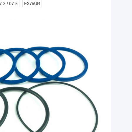
-3 / 07-5
EX75UR