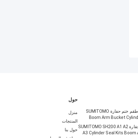
حول
SH300-1 2 أطقم ختم حفارة SUMITOMO
منزل
Boom Arm Bucket Cylinde
المنتجات
أطقم ختم الحفارة SUMITOMO SH200 A1 A2
حول بنا
A3 Cylinder Seal Kits Boom