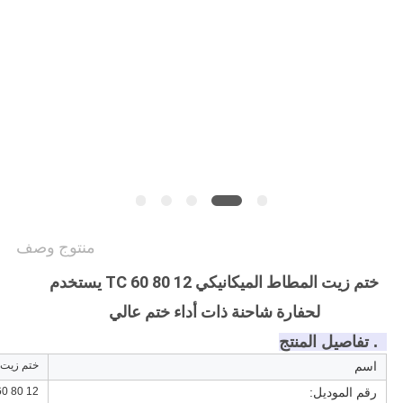
VIDEOS
خريطة
الموقع
سياسة
الخصوصية
منتوج وصف
ختم زيت المطاط الميكانيكي TC 60 80 12 يستخدم
لحفارة شاحنة ذات أداء ختم عالي
1. تفاصيل المنتج
اسم
ختم زيت 
رقم الموديل:
TC 60 80 12 (معرف *