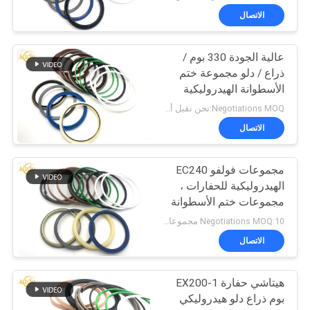
الاتصال
عالية الجودة 330 بوم /
ذراع / دلو مجموعة ختم
الأسطوانة الهيدروليكية
للحفارة
Negotiations MOQ:نحن نقبل أمر المحاكمة
الاتصال
مجموعات فولفو EC240
الهيدروليكية للحفارات ،
مجموعات ختم الأسطوانة
عالية الفعالية
Negotiations MOQ:10 مجموعات
الاتصال
هيتاشي حفارة EX200-1
بوم ذراع دلو هيدروليكي