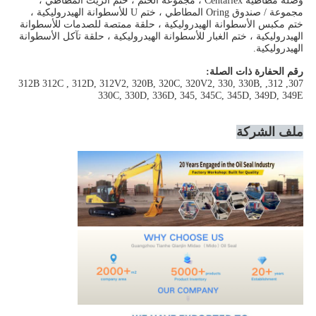
وصلة مطاطية Centaflex ، مجموعة الختم ، ختم الزيت المطاطي ،
مجموعة / صندوق Oring المطاطي ، ختم U للأسطوانة الهيدروليكية ،
ختم مكبس الأسطوانة الهيدروليكية ، حلقة ممتصة للصدمات للأسطوانة
الهيدروليكية ، ختم الغبار للأسطوانة الهيدروليكية ، حلقة تآكل الأسطوانة
الهيدروليكية.
رقم الحفارة ذات الصلة:
307, 312, 312B 312C , 312D, 312V2, 320B, 320C, 320V2, 330, 330B,
330C, 330D, 336D, 345, 345C, 345D, 349D, 349E
ملف الشركة