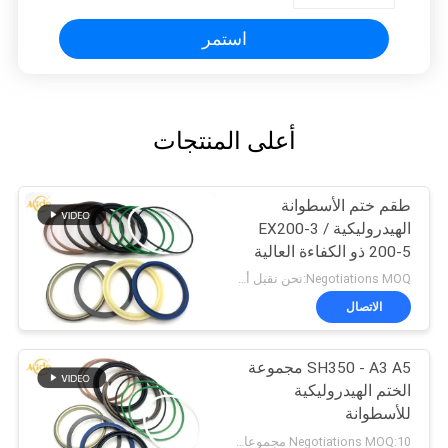
استمر
أعلى المنتجات
طقم ختم الأسطوانة
الهيدروليكية EX200-3 /
200-5 ذو الكفاءة العالية
EX200-3 / 200-5
Negotiations MOQ:نحن نقبل أمر المحاكمة
الاتصال
SH350 - A3 A5 مجموعة
الختم الهيدروليكية
للأسطوانة
Negotiations MOQ:10 مجموعات