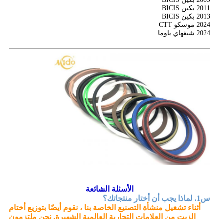
2011 بكين BICIS
2013 بكين BICIS
2024 موسكو CTT
2024 شنغهاي باوما
الأسئلة الشائعة
س1. لماذا يجب أن أختار منتجاتك؟
أثناء تشغيل منشأة التصنيع الخاصة بنا ، نقوم أيضًا بتوزيع أختام
الزيت من العلامات التجارية العالمية الشهيرة. نحن ملتزمون