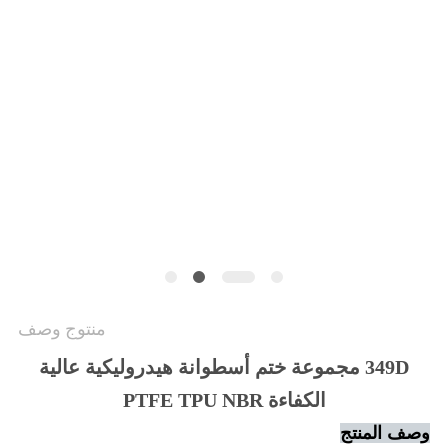
VIDEOS
خريطة
الموقع
سياسة
الخصوصية
منتوج وصف
349D مجموعة ختم أسطوانة هيدروليكية عالية
الكفاءة PTFE TPU NBR
وصف المنتج