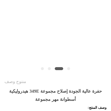
VIDEOS
خريطة
الموقع
سياسة
الخصوصية
منتوج وصف
حفرة عالية الجودة إصلاح مجموعة 349E هيدروليكية
أسطوانة مهر مجموعة
وصف المنتج: