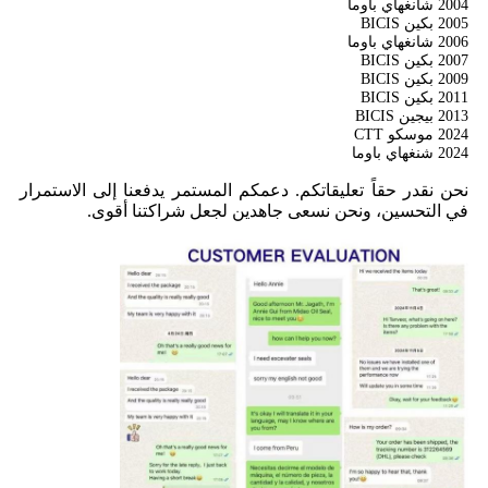
2004 شانغهاي باوما
2005 بكين BICIS
2006 شانغهاي باوما
2007 بكين BICIS
2009 بكين BICIS
2011 بكين BICIS
2013 بيجين BICIS
2024 موسكو CTT
2024 شنغهاي باوما
نحن نقدر حقاً تعليقاتكم. دعمكم المستمر يدفعنا إلى الاستمرار
في التحسين، ونحن نسعى جاهدين لجعل شراكتنا أقوى.