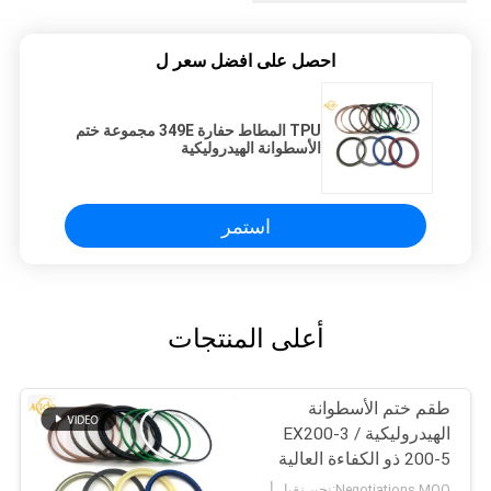
احصل على افضل سعر ل
TPU المطاط حفارة 349E مجموعة ختم
الأسطوانة الهيدروليكية
استمر
أعلى المنتجات
طقم ختم الأسطوانة
الهيدروليكية EX200-3 /
200-5 ذو الكفاءة العالية
EX200-3 / 200-5
Negotiations MOQ:نحن نقبل أمر المحاكمة