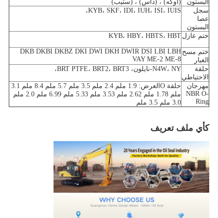
البستون
(أوكه) ، (داس) ، (ستيب)
سجل
KYB، SKF، IDI، IUH، ISI، IUIS،
عصا
البستون
ختم عازل
KYB، HBY، HBTS، HBT
DKB DKBI DKBZ DKI DWI DKH DWIR DSI LBI LBH
ختم مسح
VAY ME-2 ME-8
الغبار
حلقة
N4W، NY-نايلون، BRT PTFE، BRT2، BRT3،
الاحتياطي
مهرجان
حلقة O
العرض: 1.9 ملم 2.4 ملم 3.5 ملم 5.7 ملم 8.4 ملم 3.1
NBR O-
ملم 1.78 ملم 2.62 ملم 3.53 ملم 5.33 ملم 6.99 ملم 2.0 ملم
Ring
3.0 ملم 3.5 ملم
كأي ملف تعريف