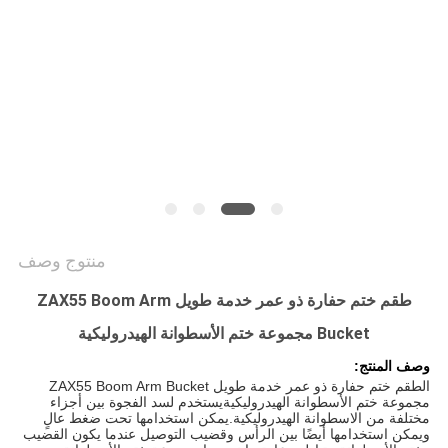
VIDEOS
خريطة
الموقع
سياسة
الخصوصية
منتوج وصف
طقم ختم حفارة ذو عمر خدمة طويل ZAX55 Boom Arm
Bucket مجموعة ختم الأسطوانة الهيدروليكية
وصف المنتج:
ال
طقم ختم حفارة ذو عمر خدمة طويل ZAX55 Boom Arm Bucket
مجموعة ختم الأسطوانة الهيدروليكية
يستخدم لسد الفجوة بين أجزاء
مختلفة من الاسطوانة الهيدروليكية.يمكن استخدامها تحت ضغط عالٍ
ويمكن استخدامها أيضًا بين الرأس وقضيب التوصيل عندما يكون القضيب