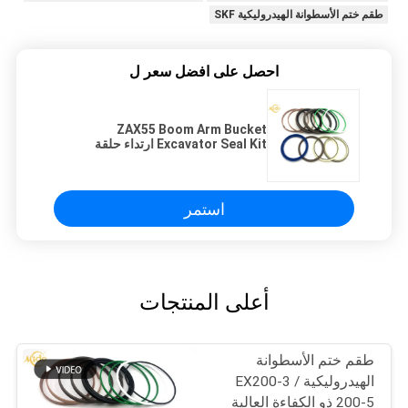
طقم ختم الأسطوانة الهيدروليكية SKF
احصل على افضل سعر ل
ZAX55 Boom Arm Bucket
Excavator Seal Kit ارتداء حلقة
استمر
أعلى المنتجات
طقم ختم الأسطوانة
الهيدروليكية EX200-3 /
200-5 ذو الكفاءة العالية