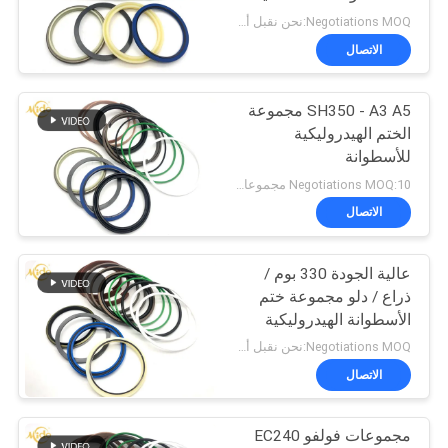
EX200-3 / 200-5
Negotiations MOQ:نحن نقبل أمر المحاكمة
الاتصال
SH350 - A3 A5 مجموعة
الختم الهيدروليكية
للأسطوانة
Negotiations MOQ:10 مجموعات
الاتصال
عالية الجودة 330 بوم /
ذراع / دلو مجموعة ختم
الأسطوانة الهيدروليكية
للحفارة
Negotiations MOQ:نحن نقبل أمر المحاكمة
الاتصال
مجموعات فولفو EC240