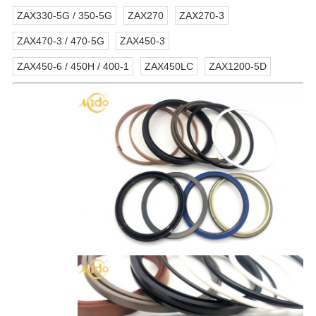
ZAX330-5G / 350-5G
ZAX270
ZAX270-3
ZAX470-3 / 470-5G
ZAX450-3
ZAX450-6 / 450H / 400-1
ZAX450LC
ZAX1200-5D