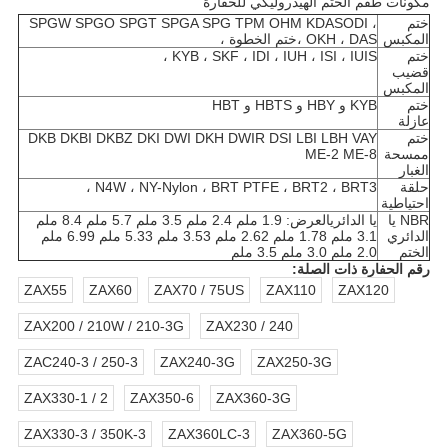
مكونات طقم الختم الهيدروليكي للحفارة
ختم
ODI ،
SPGW SPGO SPGT SPGA SPG TPM OHM KDAS
المكبس
OKH ، DAS ،
ختم الخطوة ،
ختم
KYB ، SKF ، IDI ، IUH ، ISI ، IUIS ،
قضيب
المكبس
ختم
KYB و HBY و HBTS و HBT
عازلة
ختم
DKB DKBI DKBZ DKI DWI DKH DWIR DSI LBI LBH VAY
ممسحة
ME-2 ME-8
الغبار
حلقة
N4W ، NY-Nylon ، BRT PTFE ، BRT2 ، BRT3 ،
احتياطية
NBR يا
يا الدائري
العرض: 1.9 ملم 2.4 ملم 3.5 ملم 5.7 ملم 8.4 ملم
الدائري
3.1 ملم 1.78 ملم 2.62 ملم 3.53 ملم 5.33 ملم 6.99 ملم
الختم
2.0 ملم 3.0 ملم 3.5 ملم
رقم الحفارة ذات الصلة:
ZAX55
ZAX60
ZAX70 / 75US
ZAX110
ZAX120
ZAX200 / 210W / 210-3G
ZAX230 / 240
ZAC240-3 / 250-3
ZAX240-3G
ZAX250-3G
ZAX330-1 / 2
ZAX350-6
ZAX360-3G
ZAX330-3 / 350K-3
ZAX360LC-3
ZAX360-5G