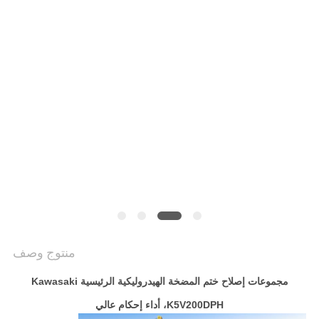
VIDEOS
خريطة
الموقع
سياسة
الخصوصية
منتوج وصف
مجموعات إصلاح ختم المضخة الهيدروليكية الرئيسية Kawasaki
K5V200DPH، أداء إحكام عالي