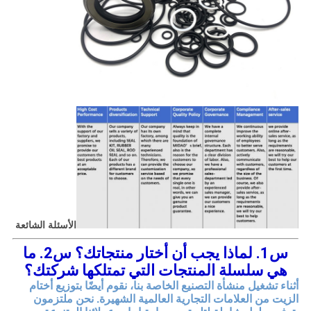
الأسئلة الشائعة
س1. لماذا يجب أن أختار منتجاتك؟ س2. ما
هي سلسلة المنتجات التي تمتلكها شركتك؟
أثناء تشغيل منشأة التصنيع الخاصة بنا، نقوم أيضًا بتوزيع أختام
الزيت من العلامات التجارية العالمية الشهيرة. نحن ملتزمون