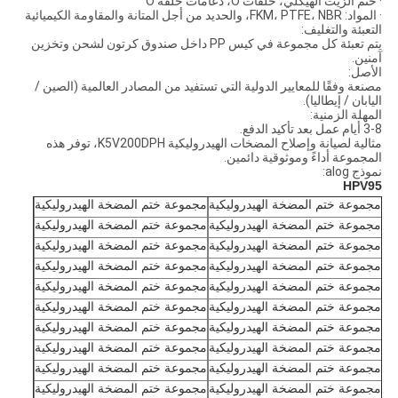
· ختم الزيت الهيكلي، حلقات O، دعامات حلقة O
· المواد: FKM، PTFE، NBR، والحديد من أجل المتانة والمقاومة الكيميائية
التعبئة والتغليف:
يتم تعبئة كل مجموعة في كيس PP داخل صندوق كرتون لشحن وتخزين
آمنين.
الأصل:
مصنعة وفقًا للمعايير الدولية التي تستفيد من المصادر العالمية (الصين /
اليابان / إيطاليا).
المهلة الزمنية:
3-8 أيام عمل بعد تأكيد الدفع.
مثالية لصيانة وإصلاح المضخات الهيدروليكية K5V200DPH، توفر هذه
المجموعة أداءً وموثوقية دائمين.
نموذج alog:
HPV95
مجموعة ختم المضخة الهيدروليكية
مجموعة ختم المضخة الهيدروليكية
مجموعة ختم المضخة الهيدروليكية
مجموعة ختم المضخة الهيدروليكية
مجموعة ختم المضخة الهيدروليكية
مجموعة ختم المضخة الهيدروليكية
مجموعة ختم المضخة الهيدروليكية
مجموعة ختم المضخة الهيدروليكية
مجموعة ختم المضخة الهيدروليكية
مجموعة ختم المضخة الهيدروليكية
مجموعة ختم المضخة الهيدروليكية
مجموعة ختم المضخة الهيدروليكية
مجموعة ختم المضخة الهيدروليكية
مجموعة ختم المضخة الهيدروليكية
مجموعة ختم المضخة الهيدروليكية
مجموعة ختم المضخة الهيدروليكية
مجموعة ختم المضخة الهيدروليكية
مجموعة ختم المضخة الهيدروليكية
مجموعة ختم المضخة الهيدروليكية
مجموعة ختم المضخة الهيدروليكية