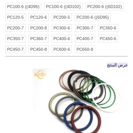
PC100-6 ((4D95)
PC100-6 ((4D102)
PC200-6 ((6D102)
PC120-5
PC120-6
PC200-5
PC200-6 ((6D95)
PC200-7
PC200-8
PC300-6
PC300-7
PC350-6
PC350-7
PC360-7
PC400-6
PC400-7
PC450-6
PC450-7
PC450-8
PC600-6
PC650-8
عرض المنتج