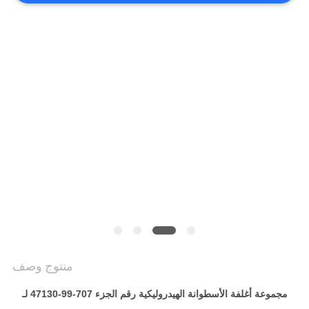
VIDEOS
خريطة
الموقع
سياسة
الخصوصية
منتوج وصف
مجموعة أغلفة الأسطوانة الهيدروليكية رقم الجزء 707-99-47130 لـ