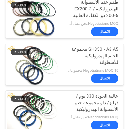
طقم ختم الأسطوانة
الهيدروليكية EX200-3 /
200-5 ذو الكفاءة العالية
EX200-3 / 200-5
Negotiations MOQ:نحن نقبل أمر المحاكمة
الاتصال
SH350 - A3 A5 مجموعة
الختم الهيدروليكية
للأسطوانة
Negotiations MOQ:10 مجموعات
الاتصال
عالية الجودة 330 بوم /
ذراع / دلو مجموعة ختم
الأسطوانة الهيدروليكية
للحفارة
Negotiations MOQ:نحن نقبل أمر المحاكمة
الاتصال