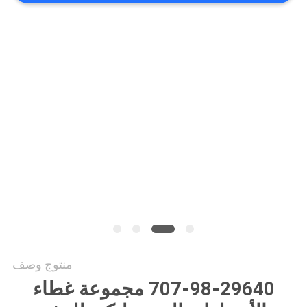
VIDEOS
خريطة
الموقع
سياسة
الخصوصية
منتوج وصف
707-98-29640 مجموعة غطاء