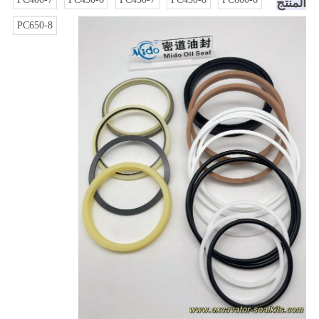
المنتج
PC650-8