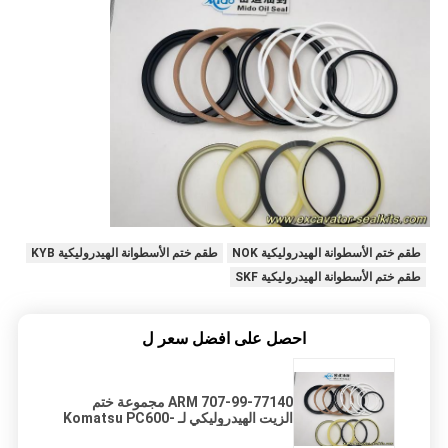
طقم ختم الأسطوانة الهيدروليكية NOK
طقم ختم الأسطوانة الهيدروليكية KYB
طقم ختم الأسطوانة الهيدروليكية SKF
احصل على افضل سعر ل
707-99-77140 ARM مجموعة ختم
الزيت الهيدروليكي لـ Komatsu PC600-
6 -7 650-7 أجزاء الحفارة