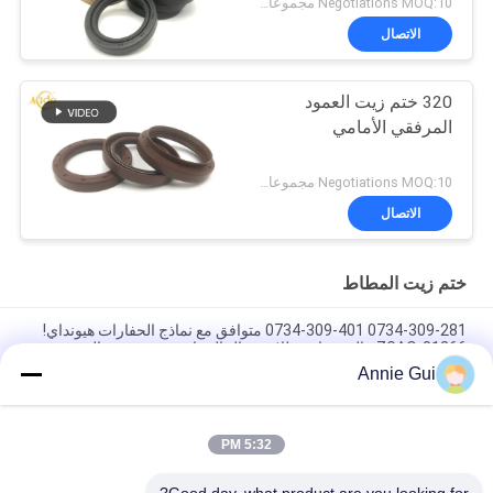
Negotiations MOQ:10 مجموعات
الاتصال
320 ختم زيت العمود
المرفقي الأمامي
Negotiations MOQ:10 مجموعات
الاتصال
ختم زيت المطاط
0734-309-281 0734-309-401 متوافق مع نماذج الحفارات هيونداي!
ZGAQ-01266 عالية مقاومة للاستعمال الحفارة محور عمود الختم
Annie Gui
TCN TCV T 20 HP Kohler Engine Crankshaft Seal CZ FKM NBR
استبدال ختم العمود المرفقي
5:32 PM
أختام زيت المطاط الخلفي للعمود المرفقي 320 TCV 115 * 150 * 16
حلقات مقاومة للزيت O حلقات FKM FPM