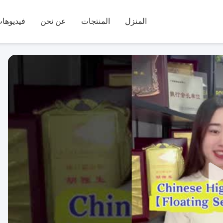
المنزل
المنتجات
عن نحن
فيديوها