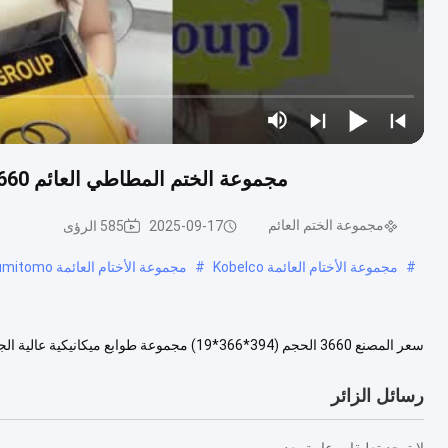
مجموعة الختم المطاطي العائم FKM ، 3660 ختم الوجه العائم الميكانيكي 394 * 366 * 19
مجموعة الختم العائم
2025-09-17
585 الرؤى
#
مجموعة الأختام العائمة Kobelco
#
مجموعة الأختام العائمة Sumitomo
العائمة 3660 الحجم (394*366*19) الجودة الجودة العليا المواد NBR...
عرض ا
رسائل الزائر