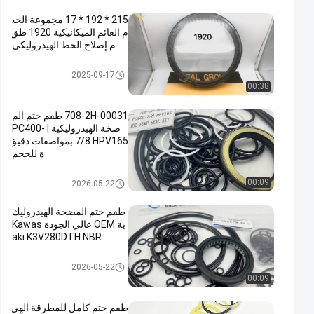
215 * 192 * 17 مجموعة الخت
م العائم الميكانيكية 1920 طق
م إصلاح الخط الهيدروليكي
مجموعة الختم العائم
2025-09-17
00:38
708-2H-00031 طقم ختم الم
ضخة الهيدروليكية | PC400-
7/8 HPV165 بمواصفات دقيق
ة للحجم
طقم ختم المضخة الهيدروليكية
00:09
2026-05-22
طقم ختم المضخة الهيدروليك
ية OEM عالي الجودة Kawas
aki K3V280DTH NBR
طقم ختم المضخة الهيدروليكية
2026-05-22
00:09
طقم ختم كامل للمطرقة الهي