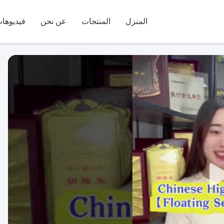
المنزل
المنتجات
عن نحن
فيديوها