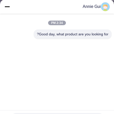
ضبط
Annie Gui
الجودة
2:34 PM
اتصل
Good day, what product are you looking for?
بنا
أخبار
جميع
القضايا
طلب
اقتباس
هيتشي EX1200-6 مجموعة ختم أسطوانة ذراع الحفارة 4660466