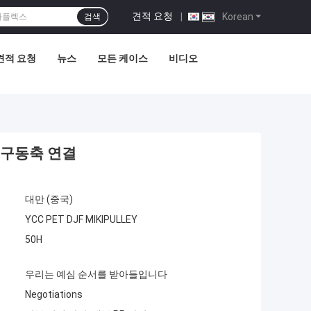
견적 요청
|
Korean
검색
견적 요청
뉴스
모든 케이스
비디오
한 구동축 연결
대만 (중국)
YCC PET DJF MIKIPULLEY
50H
우리는 예심 순서를 받아들입니다
Negotiations