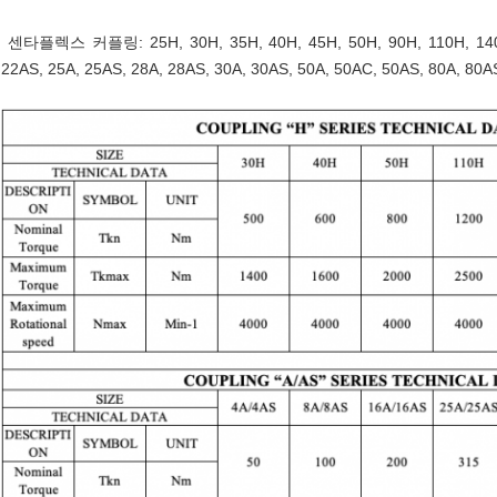
센타플렉스 커플링: 25H, 30H, 35H, 40H, 45H, 50H, 90H, 110H, 140
22AS, 25A, 25AS, 28A, 28AS, 30A, 30AS, 50A, 50AC, 50AS, 80A, 80A