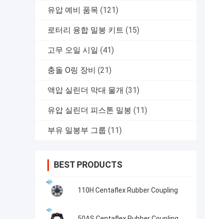
유압 예비 품목
(121)
로터리 융합 밀봉 키트
(15)
고무 오일 시일
(41)
충돌 O링 장비
(21)
액압 실린더 막대 물개
(31)
유압 실린더 피스톤 밀봉
(11)
부유 밀봉부 그룹
(11)
BEST PRODUCTS
110H Centaflex Rubber Coupling
50AS Centaflex Rubber Coupling