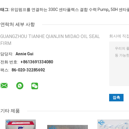
,
태그:
유압펌프를 연결하는 330C 센타플렉스 결합 수력 Pump
50H 센타플
연락처 세부 사항
GUANGZHOU TIANHE QIANJIN MIDAO OIL SEAL
회사에 직접
FIRM
담당자:
Annie Gui
전화 번호:
+8613691334080
팩스:
86-020-32285692
기타 제품