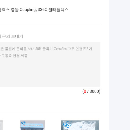
,
렉스 충돌 Coupling
336C 센타플렉스
 문의 보내기
(
0
/ 3000)