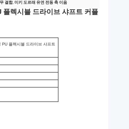
고무 결합
,
미키 도르래 유연 전동 축 이음
PU 플렉시블 드라이브 샤프트 커플
링 PU 플렉시블 드라이브 샤프트