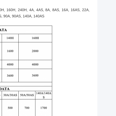
H, 160H, 240H
,
4A, 4AS, 8A, 8AS, 16A, 16AS, 22A,
S, 90A, 90AS, 140A, 140AS