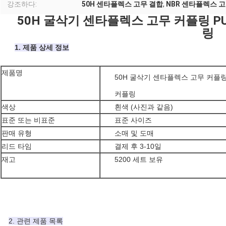
강조하다:
50H 센타플렉스 고무 결합
,
NBR 센타플렉스 
50H 굴삭기 센타플렉스 고무 커플링 
링
1. 제품 상세 정보
제품명
50H 굴삭기 센타플렉스 고무 커플
커플링
색상
흰색 (사진과 같음)
표준 또는 비표준
표준 사이즈
판매 유형
소매 및 도매
리드 타임
결제 후 3-10일
재고
5200 세트 보유
2. 관련 제품 목록