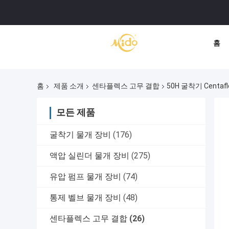
홈
홈
제품 소개
센타플렉스 고무 결합
50H 굴착기 Centa
모든 제품
굴착기 물개 장비
(176)
액압 실린더 물개 장비
(275)
유압 펌프 물개 장비
(74)
통제 벨브 물개 장비
(48)
센타플렉스 고무 결합
(26)