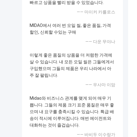
빠르고 상품을 빨리 받을 수 있었습니다.
—— 마이커 카를로스
MIDAO에서 여러 번 오일 씰, 좋은 품질, 가격
할인, 신뢰할 수있는 구매
—— 다운 무야나
이렇게 좋은 품질의 상품을 더 저렴한 가격에
살 수 있습니다. 내 모든 오일 씰은 그들에게서
구입했으며 그들의 제품은 우리 나라에서 아
주 잘 팔립니다.
—— 우사마 이맘
Midao와 비즈니스 관계를 맺게 되어 매우 기
쁩니다. 그들의 제품 크기 표준 품질은 매우 좋
으며 내 요구를 충족시킬 수 있습니다. 특급 배
송이 적시에 이루어집니다. 매번 에이전트와
대화하는 것이 즐겁습니다.
—— 바비두 이수랑가