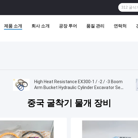
제품 소개
회사 소개
공장 투어
품질 관리
연락처
High Heat Resistance EX300-1 / -2 / -3 Boom
Arm Bucket Hydraulic Cylinder Excavator Seal
Kit
중국 굴착기 물개 장비