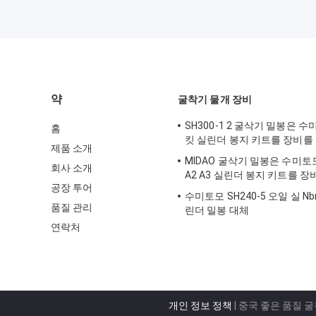
약
굴착기 물개 장비
SH300-1 2 굴삭기 밀봉은 수
홈
킷 실린더 봉지 키트를 장비를
제품 소개
MIDAO 굴삭기 밀봉은 수미토모 
회사 소개
A2 A3 실린더 봉지 키트를 
공장 투어
수미토모 SH240-5 오일 실 Nb
품질 관리
린더 밀봉 대체
연락처
개인 정보 정책
| 중국 좋은 품질 