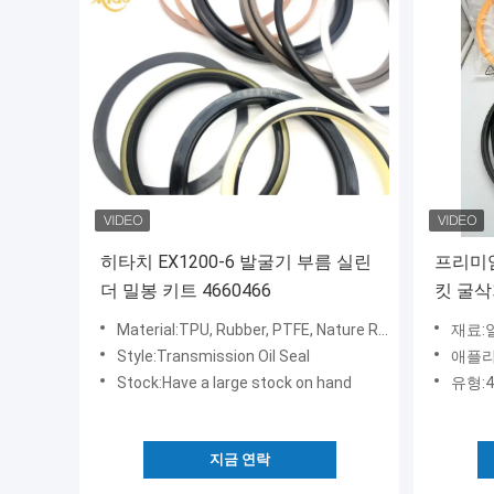
히타치 EX1200-6 발굴기 부름 실린
프리미엄 
더 밀봉 키트 4660466
킷 굴삭
지속
Material:TPU, Rubber, PTFE, Nature Rubber
재료:열 
Style:Transmission Oil Seal
애플리
Stock:Have a large stock on hand
유형:4
지금 연락