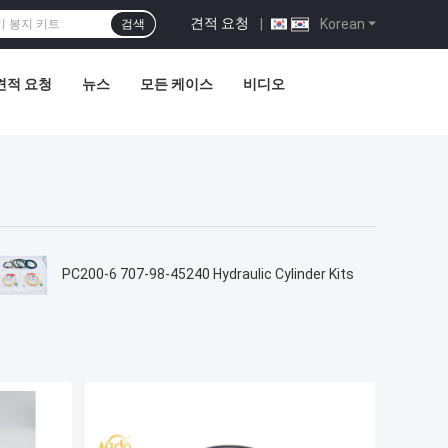
견적 요청
|
Korean
검색
견적 요청
뉴스
모든 케이스
비디오
PC200-6 707-98-45240 Hydraulic Cylinder Kits