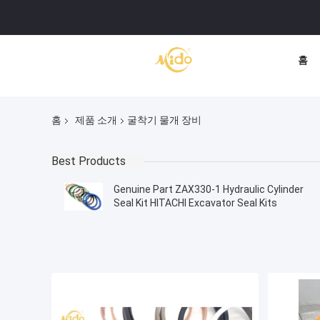
홈
홈
제품 소개
굴착기 물개 장비
Best Products
Genuine Part ZAX330-1 Hydraulic Cylinder
Seal Kit HITACHI Excavator Seal Kits