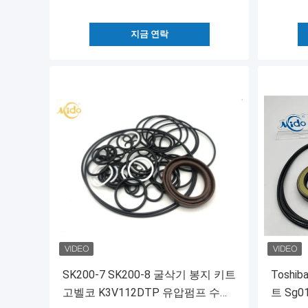
지금 연락
SK200-7 SK200-8 굴삭기 봉지 키트
Toshi
고벨코 K3V112DTP 유압펌프 수리
트 Sg01